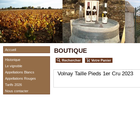
BOUTIQUE
Accueil
Historique
Rechercher
Votre Panier
Le vignoble
Appellations Blancs
Volnay Taille Pieds 1er Cru 2023
Appellations Rouges
Tarifs 2026
Nous contacter