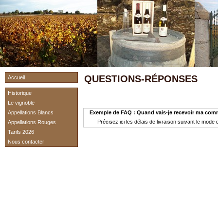
QUESTIONS-RÉPONSES
Accueil
Historique
Le vignoble
Appellations Blancs
Exemple de FAQ : Quand vais-je recevoir ma co
Précisez ici les délais de livraison suivant le mode d
Appellations Rouges
Tarifs 2026
Nous contacter