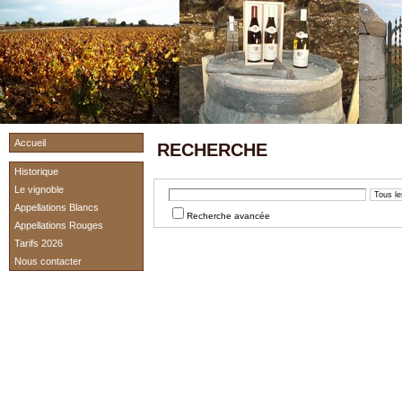
Accueil
RECHERCHE
Historique
Le vignoble
Appellations Blancs
Recherche avancée
Appellations Rouges
Tarifs 2026
Nous contacter