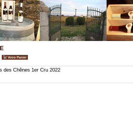
E
Votre Panier
s des Chênes 1er Cru 2022