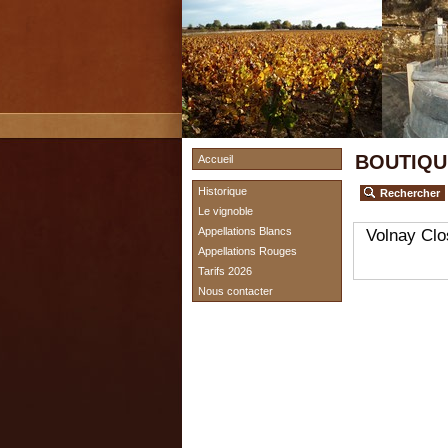
BOUTIQU
Accueil
Historique
Rechercher
Le vignoble
Appellations Blancs
Volnay Clo
Appellations Rouges
Tarifs 2026
Nous contacter