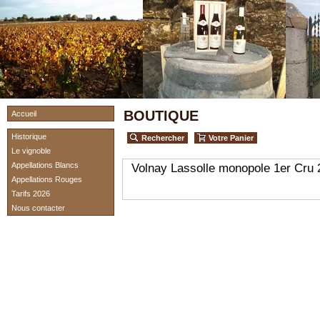
BOUTIQUE
Accueil
Historique
Rechercher
Votre Panier
Le vignoble
Appellations Blancs
Volnay Lassolle monopole 1er Cru 
Appellations Rouges
Tarifs 2026
Nous contacter